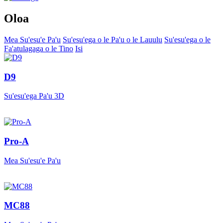
Oloa
Mea Su'esu'e Pa'u
Su'esu'ega o le Pa'u o le Lauulu
Su'esu'ega o le
Fa'atulagaga o le Tino
Isi
D9
Su'esu'ega Pa'u 3D
Pro-A
Mea Su'esu'e Pa'u
MC88