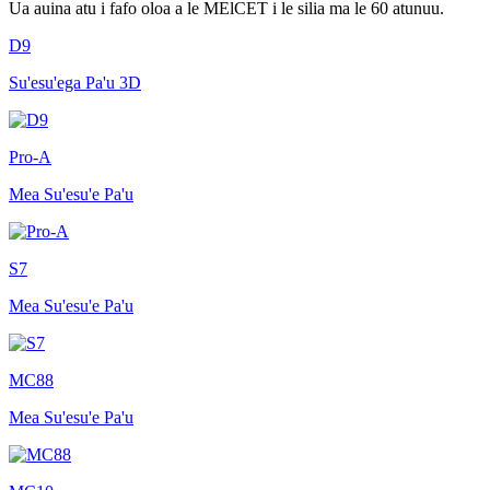
Ua auina atu i fafo oloa a le MElCET i le silia ma le 60 atunuu.
D9
Su'esu'ega Pa'u 3D
Pro-A
Mea Su'esu'e Pa'u
S7
Mea Su'esu'e Pa'u
MC88
Mea Su'esu'e Pa'u