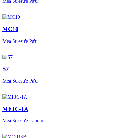
Mea Su'esu'e Pa'u
MC10
Mea Su'esu'e Pa'u
S7
Mea Su'esu'e Pa'u
MFJC-1A
Mea Su'esu'e Lauulu