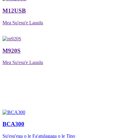
M12USB
Mea Su'esu'e Lauulu
M920S
Mea Su'esu'e Lauulu
BCA300
Su'esu'ega o le Fa'atulagaga o le Tino