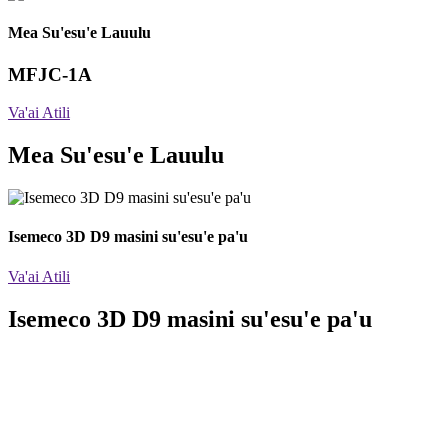
Mea Su'esu'e Lauulu
MFJC-1A
Va'ai Atili
Mea Su'esu'e Lauulu
Isemeco 3D D9 masini su'esu'e pa'u
Va'ai Atili
Isemeco 3D D9 masini su'esu'e pa'u