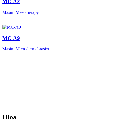
MC-A2
Masini Mesotherapy
MC-A9
Masini Microdermabrasion
Oloa