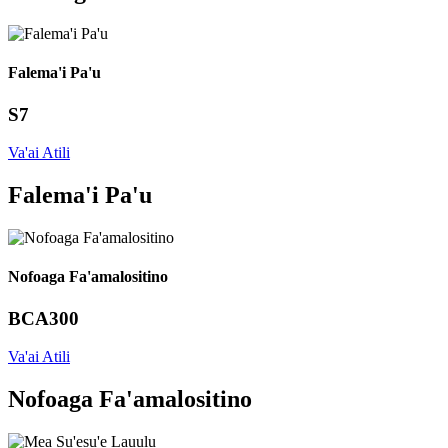
Falema'i Pa'u
S7
Va'ai Atili
Falema'i Pa'u
Nofoaga Fa'amalositino
BCA300
Va'ai Atili
Nofoaga Fa'amalositino