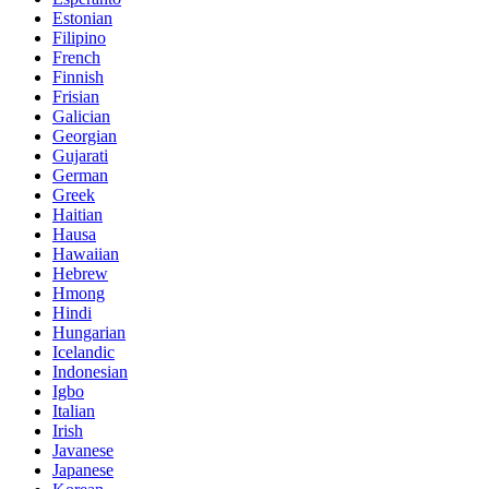
Estonian
Filipino
French
Finnish
Frisian
Galician
Georgian
Gujarati
German
Greek
Haitian
Hausa
Hawaiian
Hebrew
Hmong
Hindi
Hungarian
Icelandic
Indonesian
Igbo
Italian
Irish
Javanese
Japanese