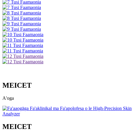
MEICET
A'oga
MEICET