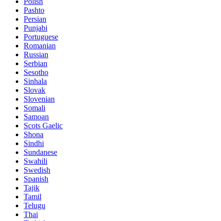
Polish
Pashto
Persian
Punjabi
Portuguese
Romanian
Russian
Serbian
Sesotho
Sinhala
Slovak
Slovenian
Somali
Samoan
Scots Gaelic
Shona
Sindhi
Sundanese
Swahili
Swedish
Spanish
Tajik
Tamil
Telugu
Thai