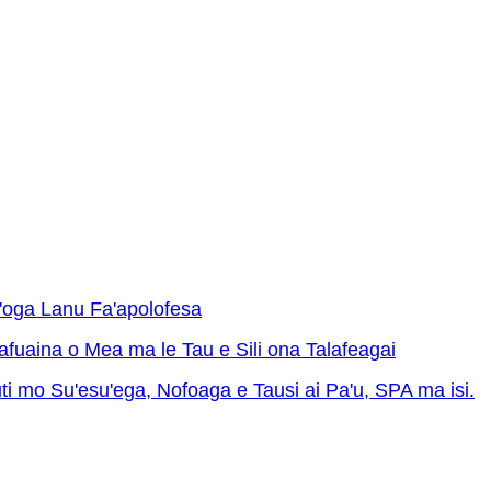
a'oga Lanu Fa'apolofesa
fuaina o Mea ma le Tau e Sili ona Talafeagai
tuti mo Su'esu'ega, Nofoaga e Tausi ai Pa'u, SPA ma isi.