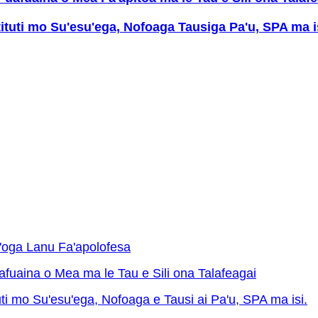
itituti mo Su'esu'ega, Nofoaga Tausiga Pa'u, SPA ma i
a'oga Lanu Fa'apolofesa
fuaina o Mea ma le Tau e Sili ona Talafeagai
tuti mo Su'esu'ega, Nofoaga e Tausi ai Pa'u, SPA ma isi.