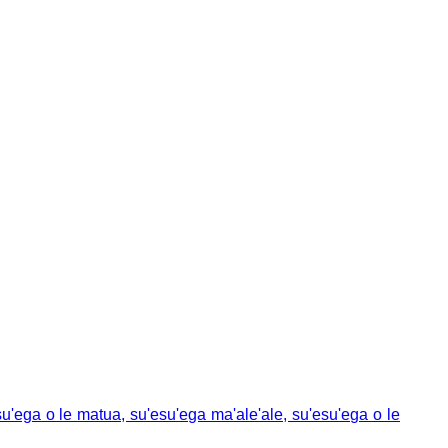
su'ega o le matua, su'esu'ega ma'ale'ale, su'esu'ega o le